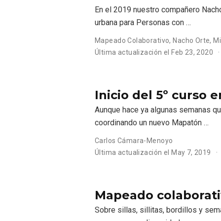
En el 2019 nuestro compañero Nacho 
urbana para Personas con …
Mapeado Colaborativo
,
Nacho Orte
,
Mi
Última actualización el
Feb 23, 2020
Inicio del 5º curso 
Aunque hace ya algunas semanas que
coordinando un nuevo Mapatón …
Carlos Cámara-Menoyo
Última actualización el
May 7, 2019
Mapeado colaborativ
Sobre sillas, sillitas, bordillos y s