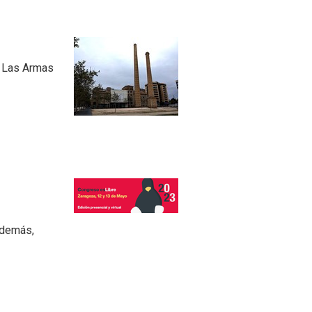
- Las Armas
Además,