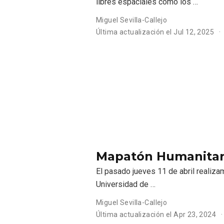
libres espaciales como los …
Miguel Sevilla-Callejo
Última actualización el
Jul 12, 2025
Mapatón Humanitar
El pasado jueves 11 de abril realiza
Universidad de …
Miguel Sevilla-Callejo
Última actualización el
Apr 23, 2024