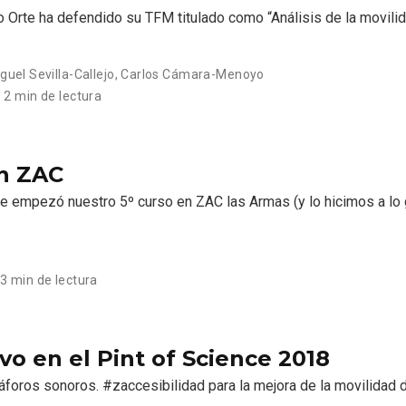
Orte ha defendido su TFM titulado como “Análisis de la movili
guel Sevilla-Callejo
,
Carlos Cámara-Menoyo
2 min de lectura
en ZAC
 empezó nuestro 5º curso en ZAC las Armas (y lo hicimos a lo 
3 min de lectura
o en el Pint of Science 2018
emáforos sonoros. #zaccesibilidad para la mejora de la movilidad 