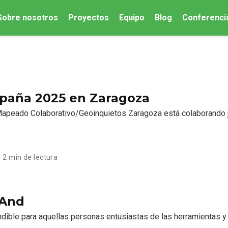
Sobre nosotros
Proyectos
Equipo
Blog
Conferenci
paña 2025 en Zaragoza
Mapeado Colaborativo/Geoinquietos Zaragoza está colaborando 
2 min de lectura
MAnd
ible para aquellas personas entusiastas de las herramientas y