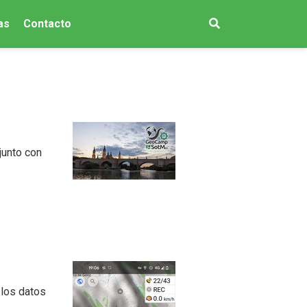
as
Contacto
junto con
 los datos