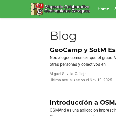
Home
Blog
GeoCamp y SotM Es
Nos alegra comunicar que el grupo 
otras personas y colectivos en …
Miguel Sevilla-Callejo
Última actualización el
Nov 19, 2025
Introducción a OS
OSMAnd es una aplicación imprescind