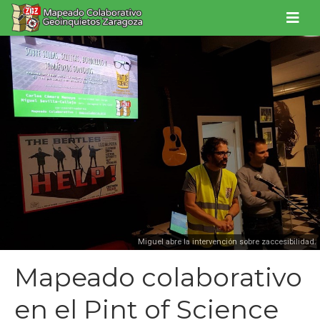
Miguel abre la intervención sobre zaccesibilidad.
Mapeado colaborativo
en el Pint of Science